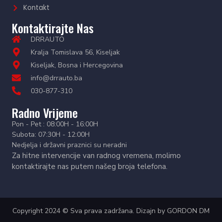
Kontakt
Kontaktirajte Nas
DRRAUTO
Kralja Tomislava 56, Kiseljak
Kiseljak, Bosna i Hercegovina
info@drrauto.ba
030-877-310
Radno Vrijeme
Pon - Pet : 08:00H - 16:00H
Subota: 07:30H - 12:00H
Nedjelja i državni praznici su neradni
Za hitne intervencije van radnog vremena, molimo
kontaktirajte nas putem našeg broja telefona.
Copyright 2024 © Sva prava zadržana. Dizajn by
GORDON DM