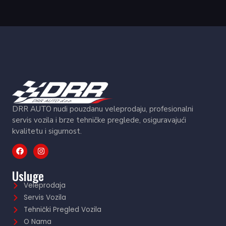
DRR AUTO nudi pouzdanu veleprodaju, profesionalni
servis vozila i brze tehničke preglede, osiguravajući
kvalitetu i sigurnost.
Usluge
Veleprodaja
Servis Vozila
Tehnički Pregled Vozila
O Nama