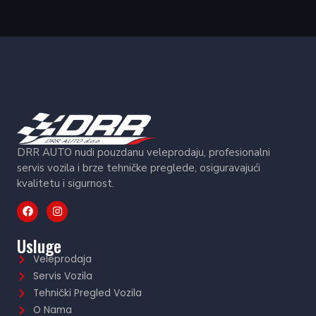
DRR AUTO nudi pouzdanu veleprodaju, profesionalni
servis vozila i brze tehničke preglede, osiguravajući
kvalitetu i sigurnost.
Usluge
Veleprodaja
Servis Vozila
Tehnički Pregled Vozila
O Nama