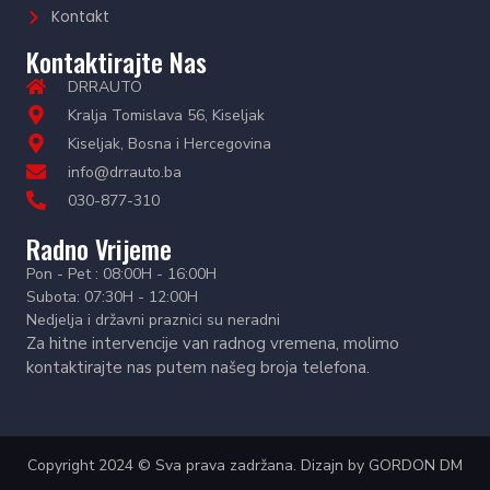
Kontakt
Kontaktirajte Nas
DRRAUTO
Kralja Tomislava 56, Kiseljak
Kiseljak, Bosna i Hercegovina
info@drrauto.ba
030-877-310
Radno Vrijeme
Pon - Pet : 08:00H - 16:00H
Subota: 07:30H - 12:00H
Nedjelja i državni praznici su neradni
Za hitne intervencije van radnog vremena, molimo
kontaktirajte nas putem našeg broja telefona.
Copyright 2024 © Sva prava zadržana. Dizajn by
GORDON DM