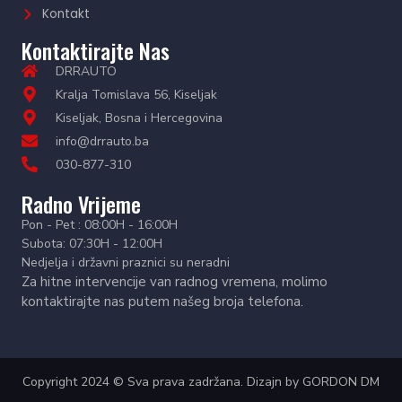
Kontakt
Kontaktirajte Nas
DRRAUTO
Kralja Tomislava 56, Kiseljak
Kiseljak, Bosna i Hercegovina
info@drrauto.ba
030-877-310
Radno Vrijeme
Pon - Pet : 08:00H - 16:00H
Subota: 07:30H - 12:00H
Nedjelja i državni praznici su neradni
Za hitne intervencije van radnog vremena, molimo
kontaktirajte nas putem našeg broja telefona.
Copyright 2024 © Sva prava zadržana. Dizajn by
GORDON DM