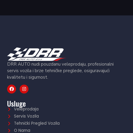
DRR AUTO nudi pouzdanu veleprodaju, profesionalni
servis vozila i brze tehničke preglede, osiguravajući
kvalitetu i sigurnost.
Usluge
Veleprodaja
Servis Vozila
Tehnički Pregled Vozila
O Nama