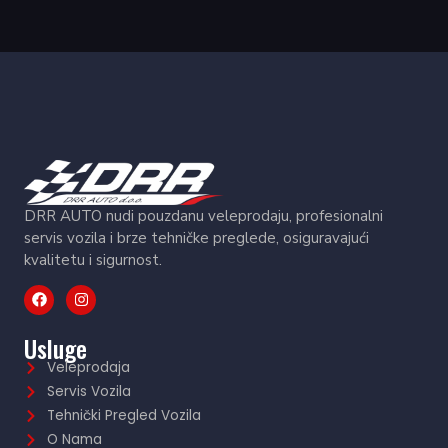
DRR AUTO nudi pouzdanu veleprodaju, profesionalni
servis vozila i brze tehničke preglede, osiguravajući
kvalitetu i sigurnost.
Usluge
Veleprodaja
Servis Vozila
Tehnički Pregled Vozila
O Nama