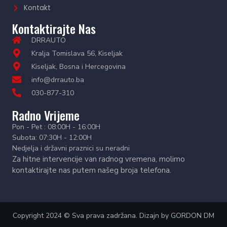
Kontakt
Kontaktirajte Nas
DRRAUTO
Kralja Tomislava 56, Kiseljak
Kiseljak, Bosna i Hercegovina
info@drrauto.ba
030-877-310
Radno Vrijeme
Pon - Pet : 08:00H - 16:00H
Subota: 07:30H - 12:00H
Nedjelja i državni praznici su neradni
Za hitne intervencije van radnog vremena, molimo
kontaktirajte nas putem našeg broja telefona.
Copyright 2024 © Sva prava zadržana. Dizajn by
GORDON DM