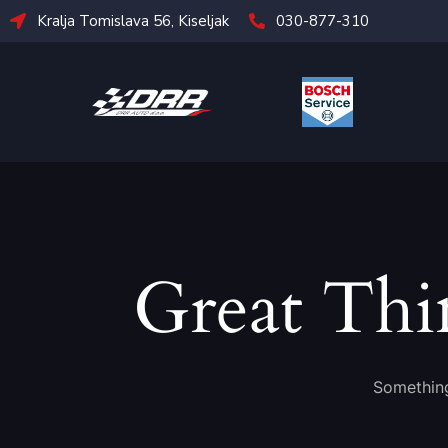
Kralja Tomislava 56, Kiseljak
030-877-310
Great Thi
Something