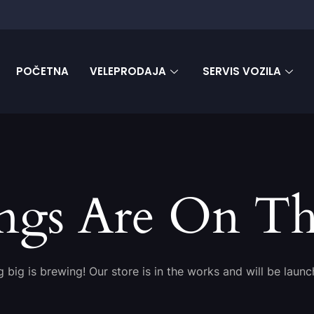
POČETNA
VELEPRODAJA
SERVIS VOZILA
ngs Are On T
 big is brewing! Our store is in the works and will be launc