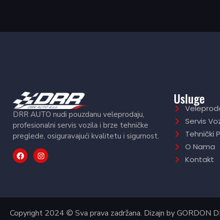
Usluge
Veleprod
DRR AUTO nudi pouzdanu veleprodaju,
Servis Voz
profesionalni servis vozila i brze tehničke
Tehnički 
preglede, osiguravajući kvalitetu i sigurnost.
O Nama
Kontakt
Copyright 2024 © Sva prava zadržana. Dizajn by
GORDON 