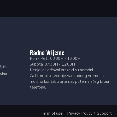
Radno Vrijeme
Pon - Pet : 08:00H - 16:00H
Subota: 07:30H - 12:00H
ljak
Nedjelja i državni praznici su neradni
vina
Za hitne intervencije van radnog vremena,
molimo kontaktirajte nas putem našeg broja
telefona.
Term of use
Privacy Policy
Support