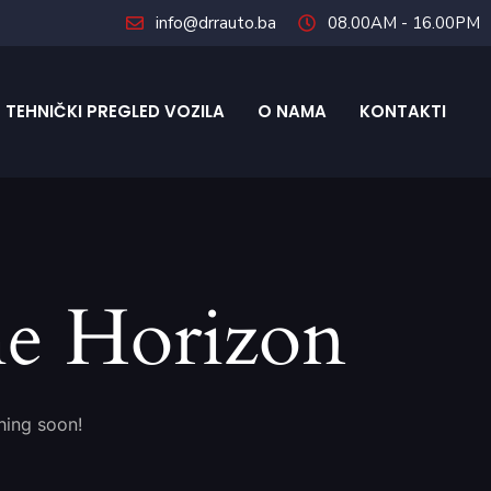
info@drrauto.ba
08.00AM - 16.00PM
TEHNIČKI PREGLED VOZILA
O NAMA
KONTAKTI
he Horizon
hing soon!