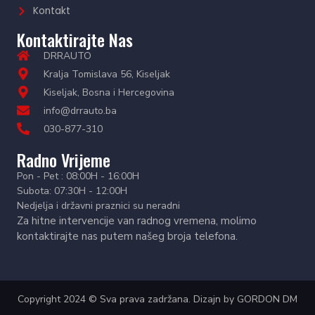
Kontakt
Kontaktirajte Nas
DRRAUTO
Kralja Tomislava 56, Kiseljak
Kiseljak, Bosna i Hercegovina
info@drrauto.ba
030-877-310
Radno Vrijeme
Pon - Pet : 08:00H - 16:00H
Subota: 07:30H - 12:00H
Nedjelja i državni praznici su neradni
Za hitne intervencije van radnog vremena, molimo
kontaktirajte nas putem našeg broja telefona.
Copyright 2024 © Sva prava zadržana. Dizajn by
GORDON DM