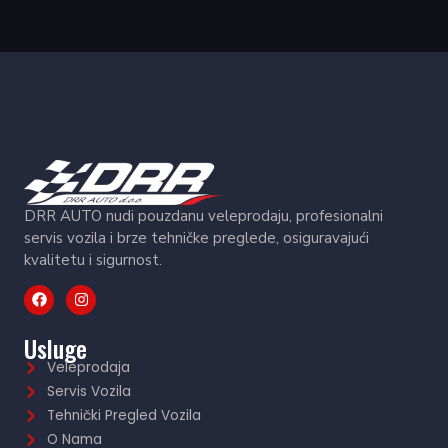
DRR AUTO nudi pouzdanu veleprodaju, profesionalni
servis vozila i brze tehničke preglede, osiguravajući
kvalitetu i sigurnost.
Usluge
Veleprodaja
Servis Vozila
Tehnički Pregled Vozila
O Nama