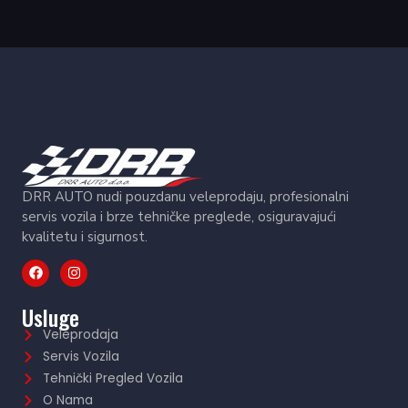
DRR AUTO nudi pouzdanu veleprodaju, profesionalni
servis vozila i brze tehničke preglede, osiguravajući
kvalitetu i sigurnost.
Usluge
Veleprodaja
Servis Vozila
Tehnički Pregled Vozila
O Nama