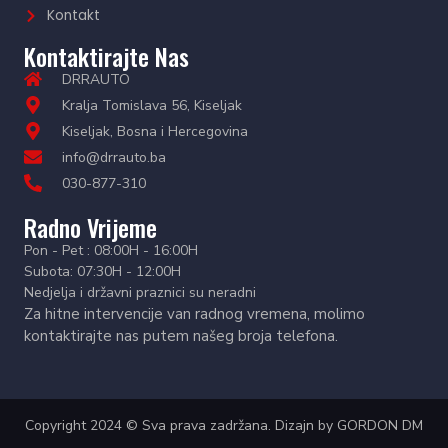
Kontakt
Kontaktirajte Nas
DRRAUTO
Kralja Tomislava 56, Kiseljak
Kiseljak, Bosna i Hercegovina
info@drrauto.ba
030-877-310
Radno Vrijeme
Pon - Pet : 08:00H - 16:00H
Subota: 07:30H - 12:00H
Nedjelja i državni praznici su neradni
Za hitne intervencije van radnog vremena, molimo
kontaktirajte nas putem našeg broja telefona.
Copyright 2024 © Sva prava zadržana. Dizajn by
GORDON DM