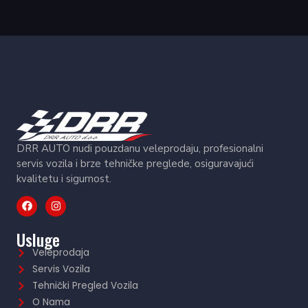
DRR AUTO nudi pouzdanu veleprodaju, profesionalni
servis vozila i brze tehničke preglede, osiguravajući
kvalitetu i sigurnost.
Usluge
Veleprodaja
Servis Vozila
Tehnički Pregled Vozila
O Nama