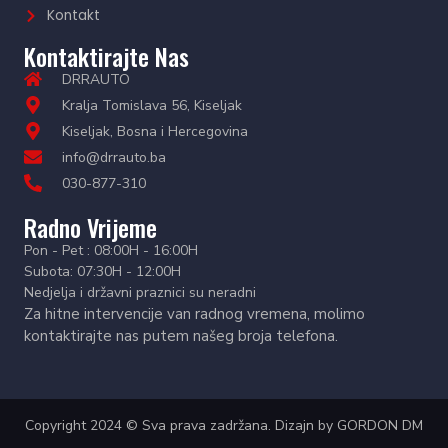
Kontakt
Kontaktirajte Nas
DRRAUTO
Kralja Tomislava 56, Kiseljak
Kiseljak, Bosna i Hercegovina
info@drrauto.ba
030-877-310
Radno Vrijeme
Pon - Pet : 08:00H - 16:00H
Subota: 07:30H - 12:00H
Nedjelja i državni praznici su neradni
Za hitne intervencije van radnog vremena, molimo
kontaktirajte nas putem našeg broja telefona.
Copyright 2024 © Sva prava zadržana. Dizajn by
GORDON DM