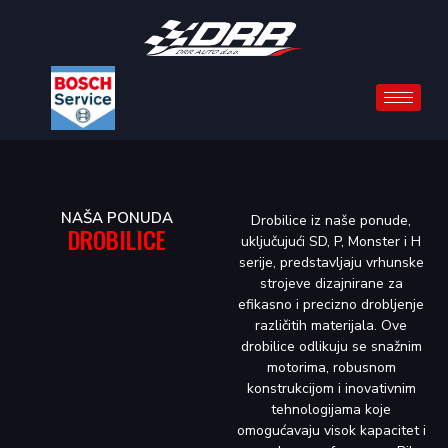
NAŠA PONUDA
Drobilice iz naše ponude,
DROBILICE
uključujući SD, P, Monster i H
serije, predstavljaju vrhunske
strojeve dizajnirane za
efikasno i precizno drobljenje
različitih materijala. Ove
drobilice odlikuju se snažnim
motorima, robusnom
konstrukcijom i inovativnim
tehnologijama koje
omogućavaju visok kapacitet i