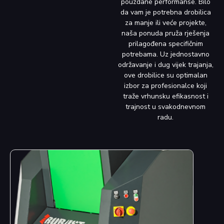
pouzdane performanse. Bilo
da vam je potrebna drobilica
za manje ili veće projekte,
naša ponuda pruža rješenja
prilagođena specifičnim
potrebama. Uz jednostavno
održavanje i dug vijek trajanja,
ove drobilice su optimalan
izbor za profesionalce koji
traže vrhunsku efikasnost i
trajnost u svakodnevnom
radu.