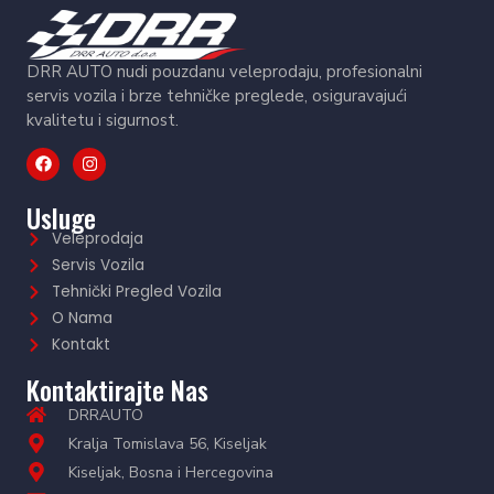
DRR AUTO nudi pouzdanu veleprodaju, profesionalni
servis vozila i brze tehničke preglede, osiguravajući
kvalitetu i sigurnost.
Usluge
Veleprodaja
Servis Vozila
Tehnički Pregled Vozila
O Nama
Kontakt
Kontaktirajte Nas
DRRAUTO
Kralja Tomislava 56, Kiseljak
Kiseljak, Bosna i Hercegovina