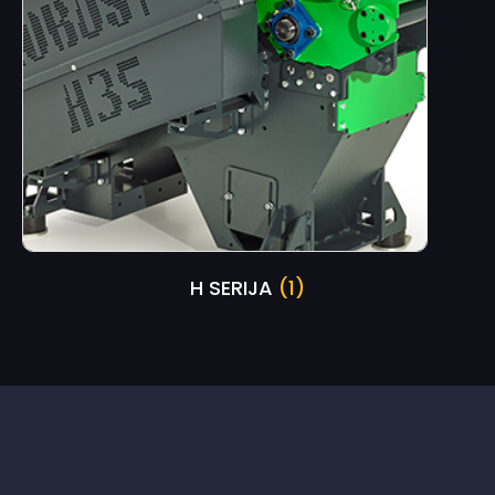
H SERIJA
(1)